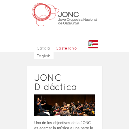
Català
Castellano
English
JONC
Didáctica
Uno de los objectivos de la JONC
es acercar la música a una parte lo