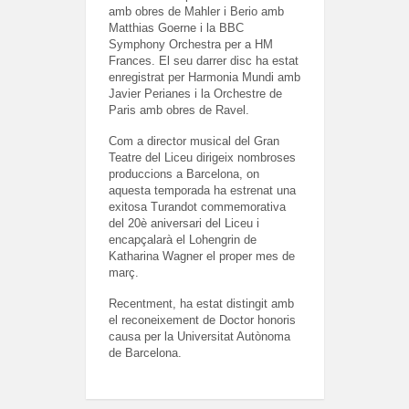
amb obres de Mahler i Berio amb
Matthias Goerne i la BBC
Symphony Orchestra per a HM
Frances. El seu darrer disc ha estat
enregistrat per Harmonia Mundi amb
Javier Perianes i la Orchestre de
Paris amb obres de Ravel.
Com a director musical del Gran
Teatre del Liceu dirigeix nombroses
produccions a Barcelona, on
aquesta temporada ha estrenat una
exitosa Turandot commemorativa
del 20è aniversari del Liceu i
encapçalarà el Lohengrin de
Katharina Wagner el proper mes de
març.
Recentment, ha estat distingit amb
el reconeixement de Doctor honoris
causa per la Universitat Autònoma
de Barcelona.