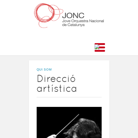
QUI SOM
Direcció
artística