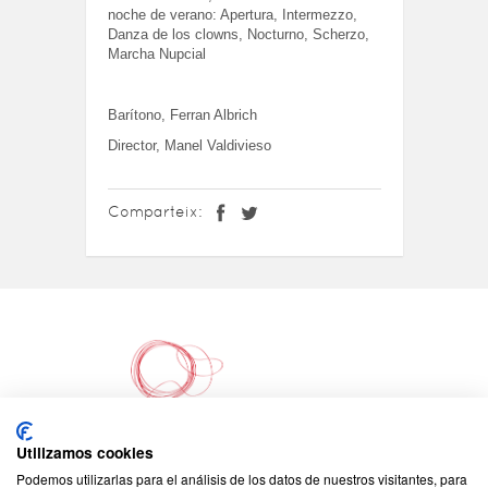
noche de verano: Apertura, Intermezzo,
Danza de los clowns, Nocturno, Scherzo,
Marcha Nupcial
Barítono, Ferran Albrich
Director, Manel Valdivieso
Comparteix:
Utilizamos cookies
Podemos utilizarlas para el análisis de los datos de nuestros visitantes, para
©2026 - Tots els drets reservats