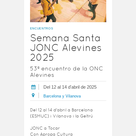
ENCUENTROS
Semana Santa
JONC Alevines
2025
53º encuentro de la ONC
Alevines
Del 12 al 14 d'abril de 2025
Barcelona y Vilanova
Del 12 al 14 d'abril a Barcelona
(ESMUC) i Vilanova i la Geltrú
JONC a Tocar
Con Apropa Cultura