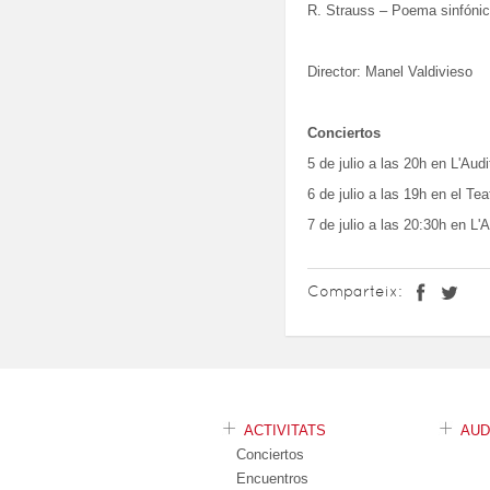
R. Strauss – Poema sinfóni
Director: Manel Valdivieso
Conciertos
5 de julio a las 20h en L'Au
6 de julio a las 19h en el Te
7 de julio a las 20:30h en L'A
Comparteix:
ACTIVITATS
AU
Conciertos
Encuentros