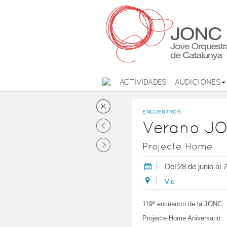
ACTIVIDADES
AUDICIONES
ENCUENTROS
Verano J
Projecte Home
Del 28 de junio al 
Vic
119º encuentro de la JONC
Projecte Home Aniversario