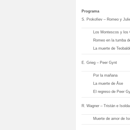
Programa
S. Prokofiev – Romeo y Juli
Los Montescos y los 
Romeo en la tumba de
La muerte de Teobald
E. Grieg – Peer Gynt
Por la mañana
La muerte de Åse
El regreso de Peer G
R. Wagner – Tristán e Isolda
Muerte de amor de Is