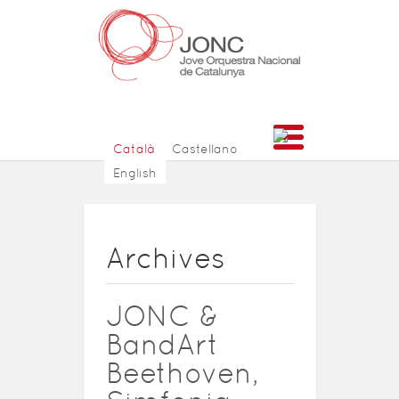
Català
Castellano
English
Archives
JONC &
BandArt
Beethoven,