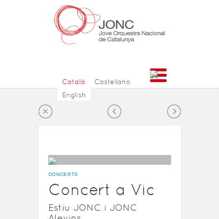
Català
Castellano
English
CONCERTS
Concert a Vic
Estiu JONC i JONC
Alevins