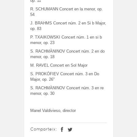
op. 11
R. SCHUMANN Concert en la menor, op.
54
J. BRAHMS Concert núm. 2 en Si b Major,
op. 83
P. TXAIKOWSKI Concert núm. 1 en si b
menor, op. 23
S. RACHMÀNINOV Concert núm. 2 en do
menor, op. 18
M. RAVEL Concert en Sol Major
S. PROKÓFIEV Concert núm. 3 en Do
Major, op. 26"
S. RACHMÀNINOV Concert núm. 3 en re
menor, op. 30
Manel Valdivieso, director
Comparteix: