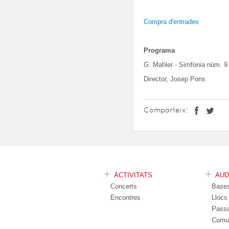
Compra d'entrades
Programa
G. Mahler - Simfonia núm. 9
Director, Josep Pons
Comparteix:
ACTIVITATS
AU
Concerts
Base
Encontres
Lloc
Pass
Comu