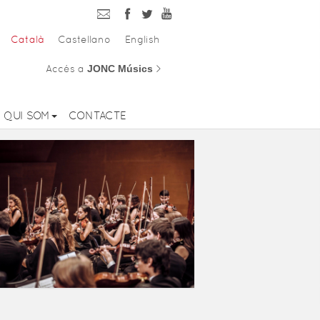
Català
Castellano
English
Accés a
JONC Músics
>
QUI SOM
CONTACTE