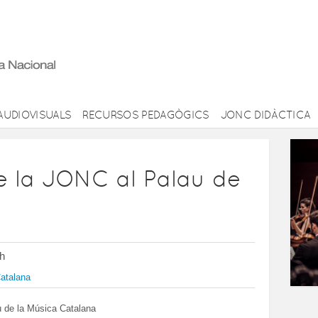
AUDIOVISUALS
RECURSOS PEDAGÒGICS
JONC DIDÀCTICA
e la JONC al Palau de
0h
Catalana
au de la Música Catalana