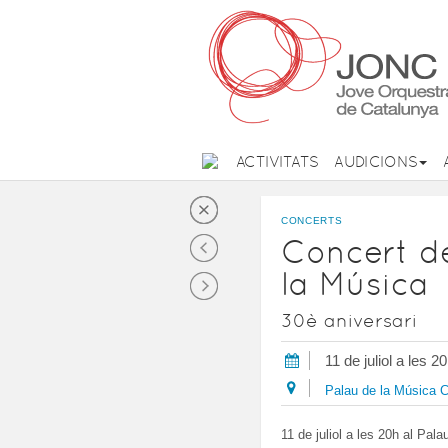
ACTIVITATS
AUDICIONS
CONCERTS
Concert d
la Música
30è aniversari
11 de juliol a les 2
Palau de la Música 
11 de juliol a les 20h al Pal