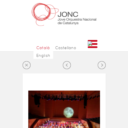
Català
Castellano
English