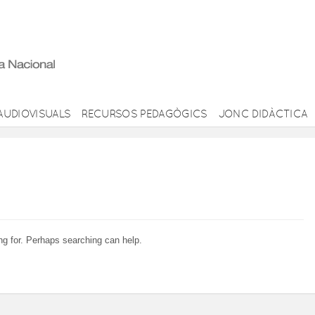
AUDIOVISUALS
RECURSOS PEDAGÒGICS
JONC DIDÀCTICA
ng for. Perhaps searching can help.