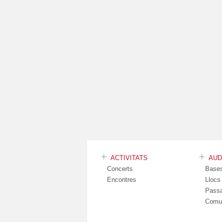
ACTIVITATS
AU
Concerts
Base
Encontres
Lloc
Pass
Comu