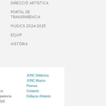
DIRECCIÓ ARTÍSTICA
PORTAL DE
TRANSPARÈNCIA
MÚSICS 2024-2025
EQUIP
HISTÒRIA
JONC Didàctica
JONC Músics
Premsa
ica
Contacte
sparència
Enllaços d'interès
2025