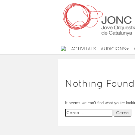
ACTIVITATS
AUDICIONS
Nothing Found
It seems we can’t find what you’re looki
Cerca: