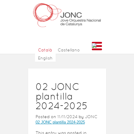
Català
Castellano
English
02 JONC
plantilla
2024-2025
Posted on
11/11/2024
by
JONC
02 JONC plantilla 2024-2025
This entry was posted in .