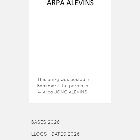
This entry was posted in .
Bookmark the
permalink
.
←
Arpa JONC ALEVINS
BASES 2026
LLOCS I DATES 2026