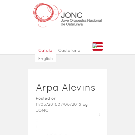
Català
Castellano
English
Arpa Alevins
Posted on
11/05/2016
07/06/2018
by
JONC