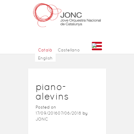
Català
Castellano
English
piano-
alevins
Posted on
17/09/2016
07/06/2018
by
JONC