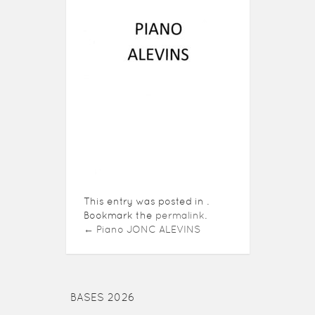
This entry was posted in .
Bookmark the
permalink
.
←
Piano JONC ALEVINS
BASES 2026