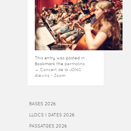
This entry was posted in .
Bookmark the
permalink
.
←
Concert de la JONC
Alevins – Zoom
BASES 2026
LLOCS I DATES 2026
PASSATGES 2026