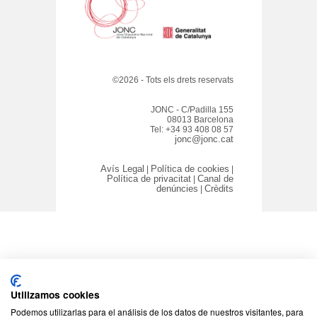
©2026 - Tots els drets reservats
JONC - C/Padilla 155
08013 Barcelona
Tel: +34 93 408 08 57
jonc@jonc.cat
Avís Legal
Política de cookies
|
|
Política de privacitat
Canal de
|
denúncies
Crèdits
|
Utilizamos cookies
Podemos utilizarlas para el análisis de los datos de nuestros visitantes, para