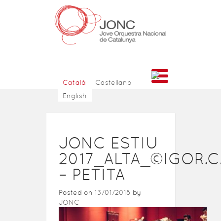
Català
Castellano
English
JONC ESTIU
2017_ALTA_©IGOR.C
– PETITA
Posted on
13/01/2018
by
JONC