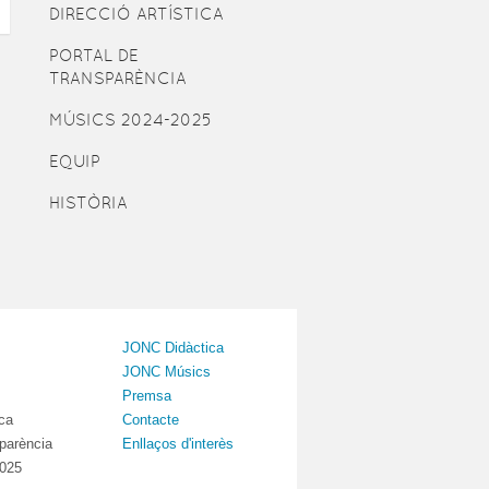
DIRECCIÓ ARTÍSTICA
PORTAL DE
TRANSPARÈNCIA
MÚSICS 2024-2025
EQUIP
HISTÒRIA
JONC Didàctica
JONC Músics
Premsa
ica
Contacte
sparència
Enllaços d'interès
2025