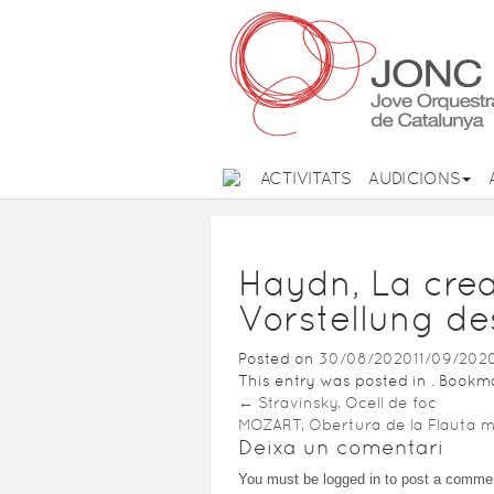
ACTIVITATS
AUDICIONS
Haydn, La crea
Vorstellung d
Posted on
30/08/2020
11/09/202
This entry was posted in . Book
←
Stravinsky, Ocell de foc
MOZART, Obertura de la Flauta 
Deixa un comentari
You must be logged in to post a comme