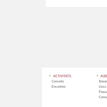
ACTIVITATS
AU
Concerts
Base
Encontres
Lloc
Pass
Comu