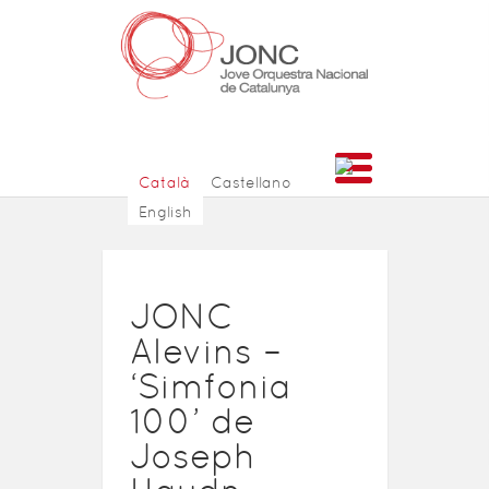
Català
Castellano
English
JONC
Alevins –
‘Simfonia
100’ de
Joseph