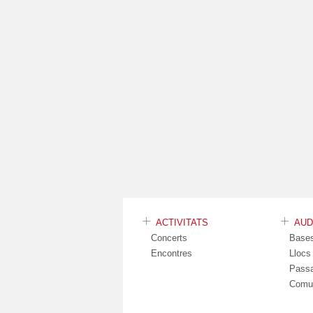
ACTIVITATS
AU
Concerts
Base
Encontres
Lloc
Pass
Comu