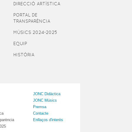
DIRECCIÓ ARTÍSTICA
PORTAL DE
TRANSPARÈNCIA
MÚSICS 2024-2025
EQUIP
HISTÒRIA
JONC Didàctica
JONC Músics
Premsa
ica
Contacte
sparència
Enllaços d'interès
2025