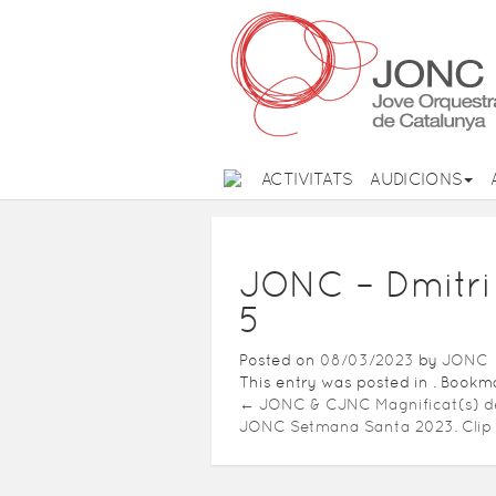
ACTIVITATS
AUDICIONS
JONC – Dmitri
5
Posted on
08/03/2023
by
JONC
This entry was posted in . Book
←
JONC & CJNC Magnificat(s) d
JONC Setmana Santa 2023. Clip