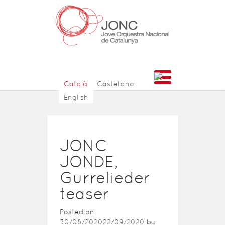
Català
Castellano
English
JONC
JONDE,
Gurrelieder
teaser
Posted on
30/08/2020
22/09/2020
by