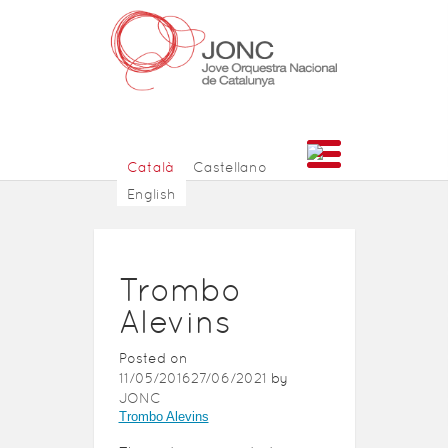
Català
Castellano
English
Trombo
Alevins
Posted on
11/05/2016
27/06/2021
by
JONC
Trombo Alevins