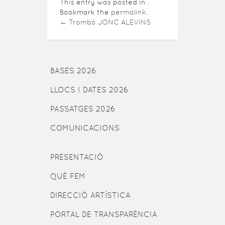
This entry was posted in .
Bookmark the
permalink
.
←
Trombó JONC ALEVINS
BASES 2026
LLOCS I DATES 2026
PASSATGES 2026
COMUNICACIONS
PRESENTACIÓ
QUÈ FEM
DIRECCIÓ ARTÍSTICA
PORTAL DE TRANSPARÈNCIA