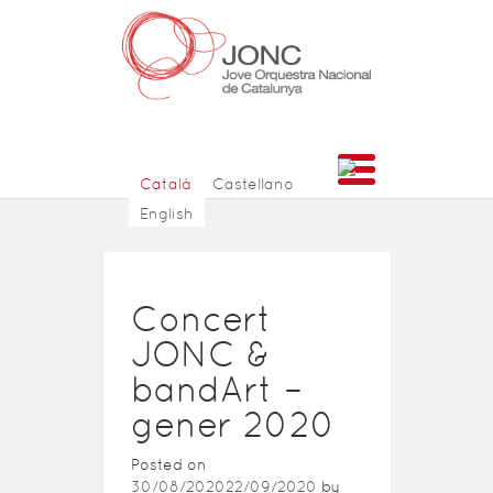
Català
Castellano
English
Concert
JONC &
bandArt –
gener 2020
Posted on
30/08/2020
22/09/2020
by