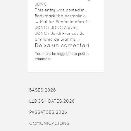
JONC
This entry was posted in .
Bookmark the
permalink
.
←
Mahler Simfonia núm. 1 –
JONC i JONC Alevins
JONC i Jordi Francés 2a
Simfonia de Brahms
→
Deixa un comentari
You must be logged in to post a
comment.
BASES 2026
LLOCS I DATES 2026
PASSATGES 2026
COMUNICACIONS