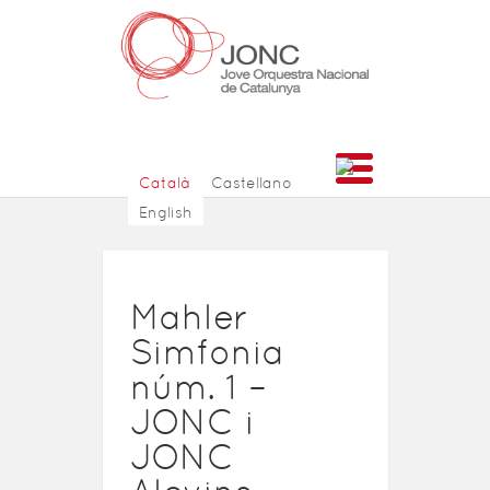
Català
Castellano
English
Mahler
Simfonia
núm. 1 –
JONC i
JONC